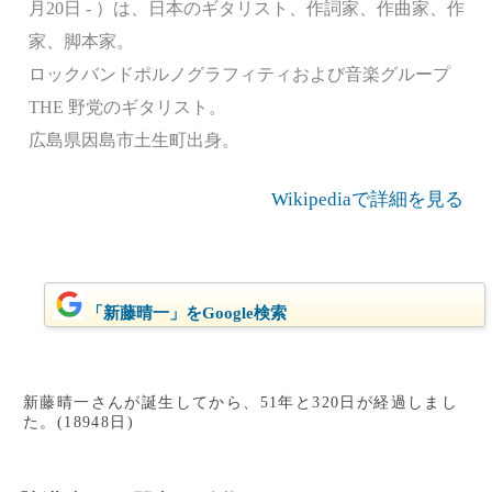
月20日 - ）は、日本のギタリスト、作詞家、作曲家、作
家、脚本家。
ロックバンドポルノグラフィティおよび音楽グループ
THE 野党のギタリスト。
広島県因島市土生町出身。
Wikipediaで詳細を見る
「新藤晴一」をGoogle検索
新藤晴一さんが誕生してから、51年と320日が経過しまし
た。(18948日)