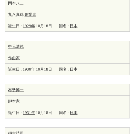
岡本八二
丸八真綿
創業者
誕生日 :
1929年
10月18日
国名 :
日本
中元清純
作曲家
誕生日 :
1930年
10月18日
国名 :
日本
布勢博一
脚本家
誕生日 :
1931年
10月18日
国名 :
日本
稲吉靖司