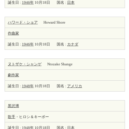
誕生日 :
1946年
10月18日
国名 :
日本
ハワード・ショア
Howard Shore
作曲家
誕生日 :
1946年
10月18日
国名 :
カナダ
ヌトザケ・シャンゲ
Ntozake Shange
劇
作家
誕生日 :
1948年
10月18日
国名 :
アメリカ
黒沢博
歌手
・ヒロシ＆キーボー
誕生日 :
1948年
10月18日
国名 :
日本