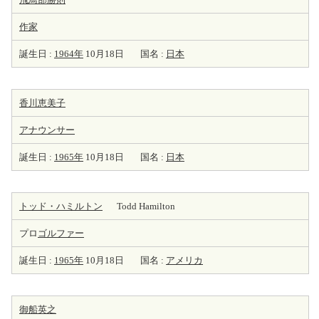
作家
誕生日 :
1964年
10月18日
国名 :
日本
香川恵美子
アナウンサー
誕生日 :
1965年
10月18日
国名 :
日本
トッド・ハミルトン
Todd Hamilton
プロ
ゴルファー
誕生日 :
1965年
10月18日
国名 :
アメリカ
御船英之