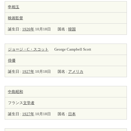
申相玉
映画監督
誕生日 :
1926年
10月18日
国名 :
韓国
ジョージ・C・スコット
George Campbell Scott
俳優
誕生日 :
1927年
10月18日
国名 :
アメリカ
中島昭和
フランス
文学者
誕生日 :
1927年
10月18日
国名 :
日本