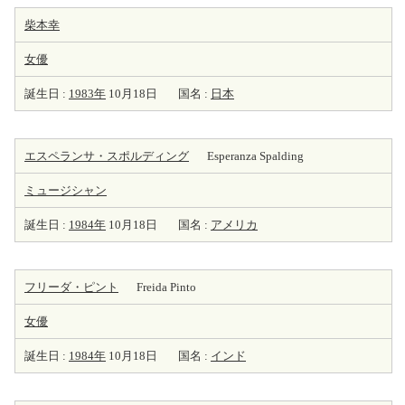
柴本幸
女優
誕生日 :
1983年
10月18日
国名 :
日本
エスペランサ・スポルディング
Esperanza Spalding
ミュージシャン
誕生日 :
1984年
10月18日
国名 :
アメリカ
フリーダ・ピント
Freida Pinto
女優
誕生日 :
1984年
10月18日
国名 :
インド