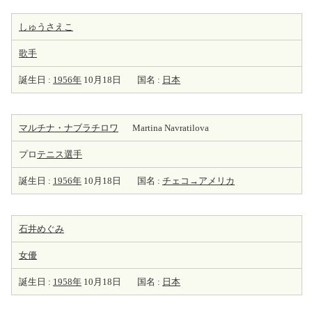
しゅうさえこ
歌手
誕生日 :
1956年
10月18日
国名 :
日本
マルチナ・ナブラチロワ
Martina Navratilova
プロ
テニス選手
誕生日 :
1956年
10月18日
国名 :
チェコ→アメリカ
石井めぐみ
女優
誕生日 :
1958年
10月18日
国名 :
日本