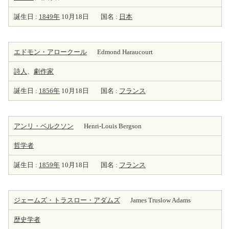
誕生日 :
1849年
10月18日
国名 :
日本
エドモン・アロークール
Edmond Haraucourt
詩人
、
劇
作家
誕生日 :
1856年
10月18日
国名 :
フランス
アンリ・ベルクソン
Henri-Louis Bergson
哲学者
誕生日 :
1859年
10月18日
国名 :
フランス
ジェームズ・トラスロー・アダムズ
James Truslow Adams
歴史学者