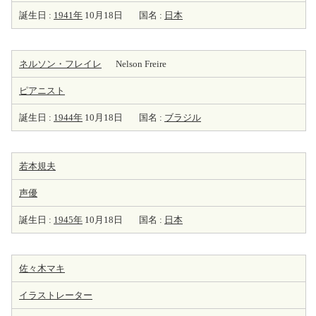
誕生日 :
1941年
10月18日
国名 :
日本
ネルソン・フレイレ
Nelson Freire
ピアニスト
誕生日 :
1944年
10月18日
国名 :
ブラジル
若本規夫
声優
誕生日 :
1945年
10月18日
国名 :
日本
佐々木マキ
イラストレーター