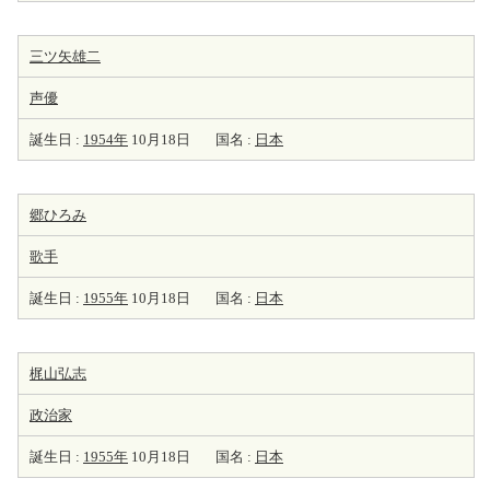
三ツ矢雄二
声優
誕生日 :
1954年
10月18日
国名 :
日本
郷ひろみ
歌手
誕生日 :
1955年
10月18日
国名 :
日本
梶山弘志
政治家
誕生日 :
1955年
10月18日
国名 :
日本