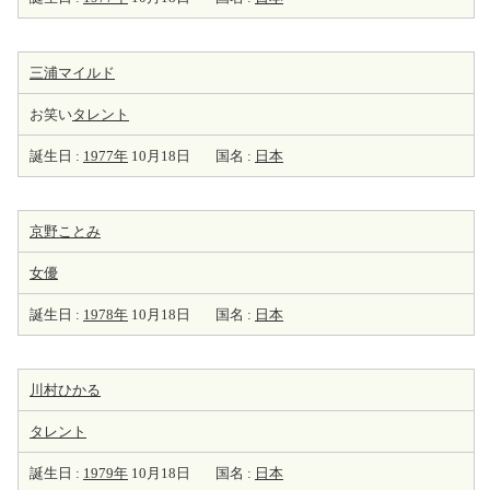
三浦マイルド
お笑い
タレント
誕生日 :
1977年
10月18日
国名 :
日本
京野ことみ
女優
誕生日 :
1978年
10月18日
国名 :
日本
川村ひかる
タレント
誕生日 :
1979年
10月18日
国名 :
日本