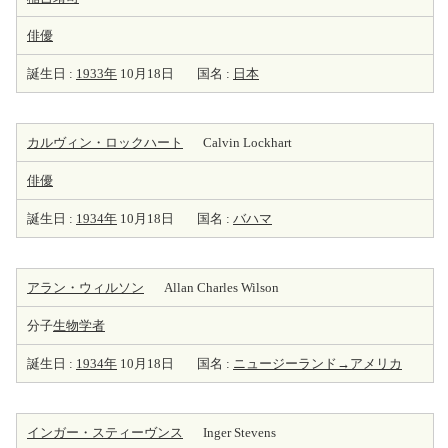
俳優
誕生日 :
1933年
10月18日
国名 :
日本
カルヴィン・ロックハート
Calvin Lockhart
俳優
誕生日 :
1934年
10月18日
国名 :
バハマ
アラン・ウィルソン
Allan Charles Wilson
分子
生物学者
誕生日 :
1934年
10月18日
国名 :
ニュージーランド→アメリカ
インガー・スティーヴンス
Inger Stevens