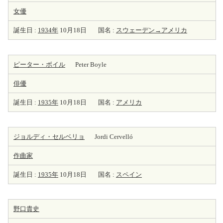
女優
誕生日 :
1934年
10月18日
国名 :
スウェーデン→アメリカ
ピーター・ボイル
Peter Boyle
俳優
誕生日 :
1935年
10月18日
国名 :
アメリカ
ジョルディ・セルベリョ
Jordi Cervelló
作曲家
誕生日 :
1935年
10月18日
国名 :
スペイン
野口貴史