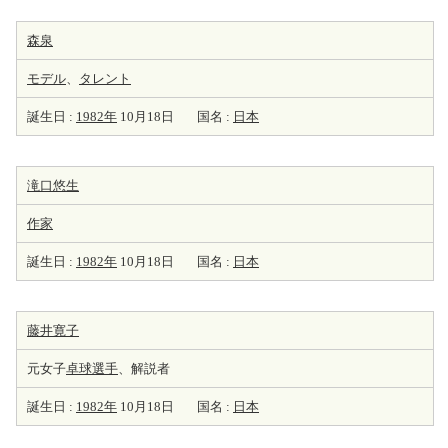
森泉
モデル
、
タレント
誕生日 :
1982年
10月18日
国名 :
日本
滝口悠生
作家
誕生日 :
1982年
10月18日
国名 :
日本
藤井寛子
元女子
卓球選手
、解説者
誕生日 :
1982年
10月18日
国名 :
日本