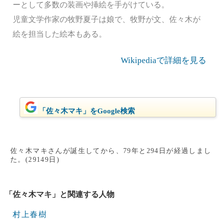
ーとして多数の装画や挿絵を手がけている。
児童文学作家の牧野夏子は娘で、牧野が文、佐々木が
絵を担当した絵本もある。
Wikipediaで詳細を見る
「佐々木マキ」をGoogle検索
佐々木マキさんが誕生してから、79年と294日が経過しまし
た。(29149日)
「佐々木マキ」と関連する人物
村上春樹