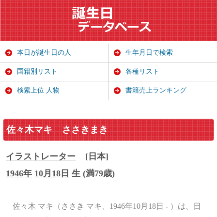
本日が誕生日の人
生年月日で検索
国籍別リスト
各種リスト
検索上位 人物
書籍売上ランキング
佐々木マキ
ささきまき
イラストレーター
[日本]
1946年
10月18日
生 (満79歳)
佐々木 マキ（ささき マキ、1946年10月18日 - ）は、日