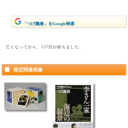
「つげ義春」をGoogle検索
亡くなってから、157日が経ちました。
推定関連画像