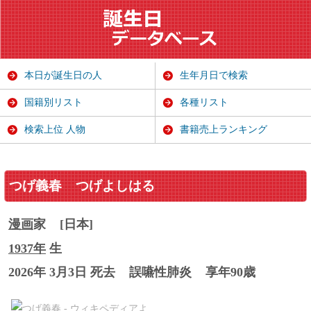
本日が誕生日の人
生年月日で検索
国籍別リスト
各種リスト
検索上位 人物
書籍売上ランキング
つげ義春
つげよしはる
漫画
家
[日本]
1937年
生
2026年 3月3日 死去
誤嚥性肺炎
享年90歳