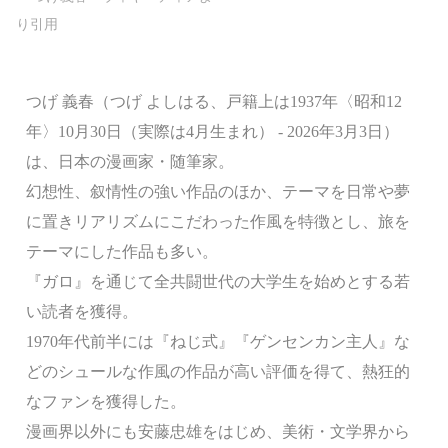
つげ 義春（つげ よしはる、戸籍上は1937年〈昭和12
年〉10月30日（実際は4月生まれ） - 2026年3月3日）
は、日本の漫画家・随筆家。
幻想性、叙情性の強い作品のほか、テーマを日常や夢
に置きリアリズムにこだわった作風を特徴とし、旅を
テーマにした作品も多い。
『ガロ』を通じて全共闘世代の大学生を始めとする若
い読者を獲得。
1970年代前半には『ねじ式』『ゲンセンカン主人』な
どのシュールな作風の作品が高い評価を得て、熱狂的
なファンを獲得した。
漫画界以外にも安藤忠雄をはじめ、美術・文学界から