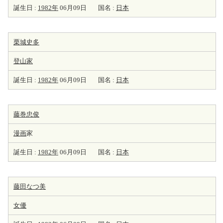
誕生日 :
1982年
06月09日
国名 :
日本
栗城史多
登山家
誕生日 :
1982年
06月09日
国名 :
日本
藤巻忠俊
漫画
家
誕生日 :
1982年
06月09日
国名 :
日本
藤田なつ美
女優