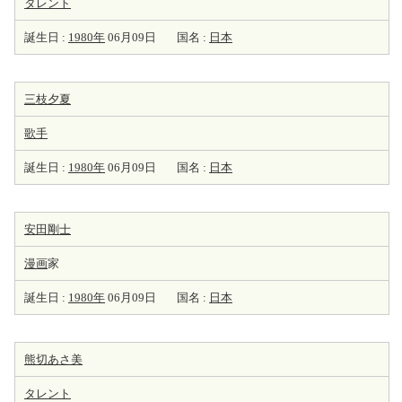
タレント
誕生日 :
1980年
06月09日
国名 :
日本
三枝夕夏
歌手
誕生日 :
1980年
06月09日
国名 :
日本
安田剛士
漫画
家
誕生日 :
1980年
06月09日
国名 :
日本
熊切あさ美
タレント