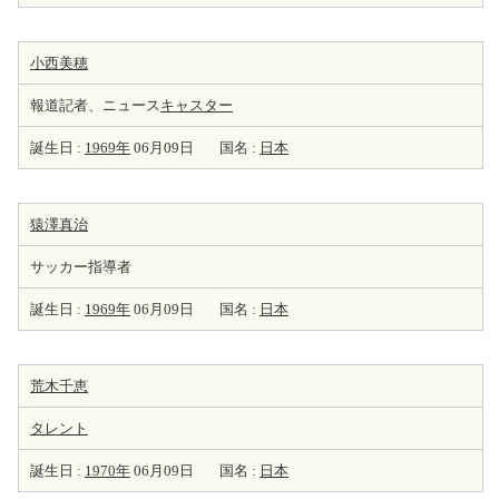
小西美穂
報道記者、ニュース
キャスター
誕生日 :
1969年
06月09日
国名 :
日本
猿澤真治
サッカー指導者
誕生日 :
1969年
06月09日
国名 :
日本
荒木千恵
タレント
誕生日 :
1970年
06月09日
国名 :
日本