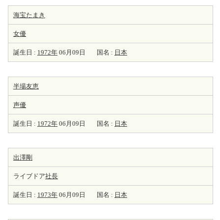
海宝たまき
女優
誕生日 :
1972年
06月09日
国名 :
日本
半場友恵
声優
誕生日 :
1972年
06月09日
国名 :
日本
出澤剛
ライブドア
社長
誕生日 :
1973年
06月09日
国名 :
日本