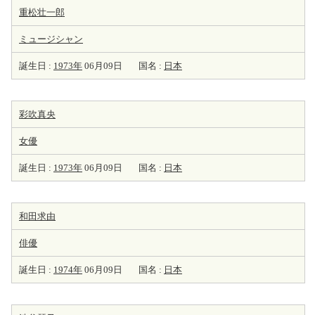
重松壮一郎
ミュージシャン
誕生日 :
1973年
06月09日
国名 :
日本
彩吹真央
女優
誕生日 :
1973年
06月09日
国名 :
日本
和田求由
俳優
誕生日 :
1974年
06月09日
国名 :
日本