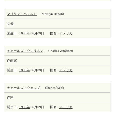
マリリン・ハノルド
Marilyn Hanold
女優
誕生日 :
1938年
06月09日
国名 :
アメリカ
チャールズ・ウォリネン
Charles Wuorinen
作曲家
誕生日 :
1938年
06月09日
国名 :
アメリカ
チャールズ・ウェッブ
Charles Webb
作家
誕生日 :
1939年
06月09日
国名 :
アメリカ