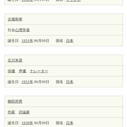
古畑和孝
社会
心理学者
誕生日 :
1931年
06月09日
国名 :
日本
北川米彦
俳優
、
声優
、
ナレーター
誕生日 :
1931年
06月09日
国名 :
日本
柳田邦男
作家
、
評論家
誕生日 :
1936年
06月09日
国名 :
日本