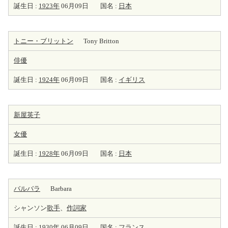
誕生日 :
1923年
06月09日
国名 :
日本
トニー・ブリットン
Tony Britton
俳優
誕生日 :
1924年
06月09日
国名 :
イギリス
新屋英子
女優
誕生日 :
1928年
06月09日
国名 :
日本
バルバラ
Barbara
シャンソン
歌手
、
作詞家
誕生日 :
1930年
06月09日
国名 :
フランス