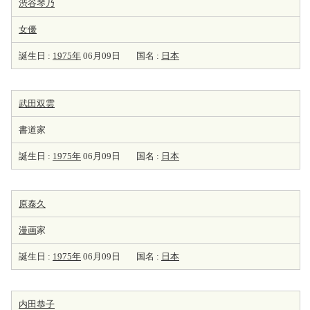
渋谷琴乃
女優
誕生日 :
1975年
06月09日
国名 :
日本
武田双雲
書道家
誕生日 :
1975年
06月09日
国名 :
日本
原泰久
漫画
家
誕生日 :
1975年
06月09日
国名 :
日本
内田恭子