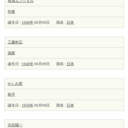
有為エンジェル
作家
誕生日 :
1948年
06月09日
国名 :
日本
工藤村正
画家
誕生日 :
1948年
06月09日
国名 :
日本
かしわ哲
歌手
誕生日 :
1950年
06月09日
国名 :
日本
渋谷陽一