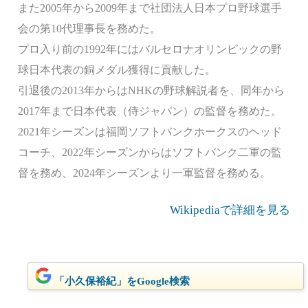
また2005年から2009年まで社団法人日本プロ野球選手
会の第10代理事長を務めた。
プロ入り前の1992年にはバルセロナオリンピックの野
球日本代表の銅メダル獲得に貢献した。
引退後の2013年からはNHKの野球解説者を、同年から
2017年まで日本代表（侍ジャパン）の監督を務めた。
2021年シーズンは福岡ソフトバンクホークスのヘッド
コーチ、2022年シーズンからはソフトバンク二軍の監
督を務め、2024年シーズンより一軍監督を務める。
Wikipediaで詳細を見る
「小久保裕紀」をGoogle検索