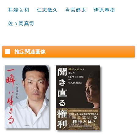
井端弘和
仁志敏久
今宮健太
伊原春樹
佐々岡真司
推定関連画像