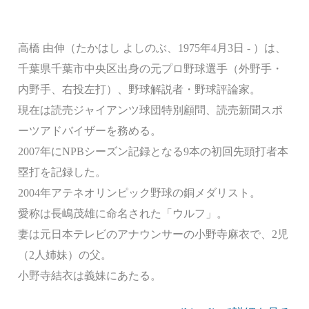
高橋 由伸（たかはし よしのぶ、1975年4月3日 - ）は、
千葉県千葉市中央区出身の元プロ野球選手（外野手・
内野手、右投左打）、野球解説者・野球評論家。
現在は読売ジャイアンツ球団特別顧問、読売新聞スポ
ーツアドバイザーを務める。
2007年にNPBシーズン記録となる9本の初回先頭打者本
塁打を記録した。
2004年アテネオリンピック野球の銅メダリスト。
愛称は長嶋茂雄に命名された「ウルフ」。
妻は元日本テレビのアナウンサーの小野寺麻衣で、2児
（2人姉妹）の父。
小野寺結衣は義妹にあたる。