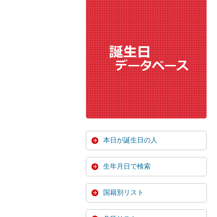
本日が誕生日の人
生年月日で検索
国籍別リスト