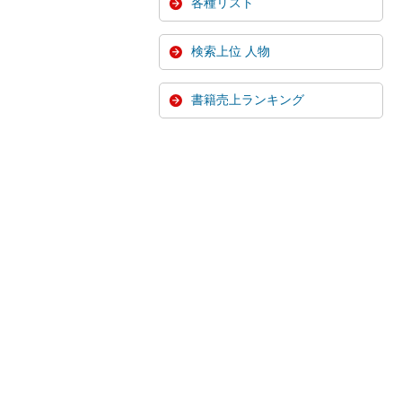
各種リスト
検索上位 人物
書籍売上ランキング