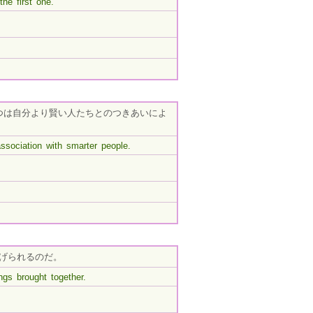
he first one.
つは自分より賢い人たちとのつきあいによ
ssociation with smarter people.
げられるのだ。
ngs brought together.