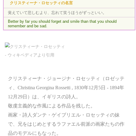
クリスティーナ・ロセッティの名言
覚えていて悲しむより、忘れて笑うほうがずっといい。
Better by far you should forget and smile than that you should
remember and be sad.
クリスティーナ・ジョージナ・ロセッティ（ロゼッテ
ィ、Christina Georgina Rossetti , 1830年12月5日 - 1894年
12月29日）は、イギリスの詩人。
敬虔主義的な作風による作品を残した。
画家・詩人ダンテ・ゲイブリエル・ロセッティの妹
で、兄をはじめとするラファエル前派の画家たちの作
品のモデルにもなった。