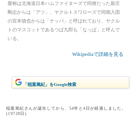
愛称は北海道日本ハムファイターズで同僚だった新庄
剛志からは「アツ」、ヤクルトスワローズで同期入団
の宮本慎也からは「ナッパ」と呼ばれており、ヤクル
トのマスコットであるつば九郎も「なっぱ」と呼んで
いる。
Wikipediaで詳細を見る
「稲葉篤紀」をGoogle検索
稲葉篤紀さんが誕生してから、54年と4日が経過しました。
(19728日)