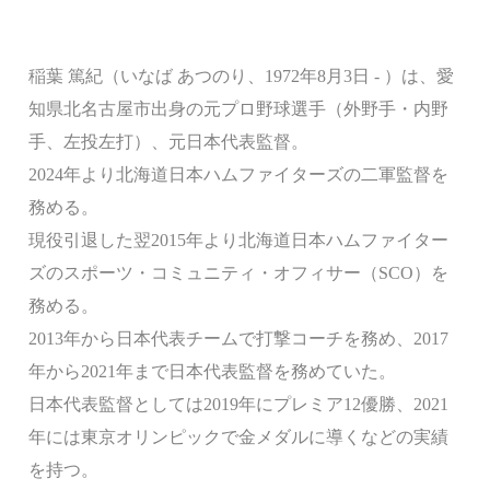
稲葉 篤紀（いなば あつのり、1972年8月3日 - ）は、愛
知県北名古屋市出身の元プロ野球選手（外野手・内野
手、左投左打）、元日本代表監督。
2024年より北海道日本ハムファイターズの二軍監督を
務める。
現役引退した翌2015年より北海道日本ハムファイター
ズのスポーツ・コミュニティ・オフィサー（SCO）を
務める。
2013年から日本代表チームで打撃コーチを務め、2017
年から2021年まで日本代表監督を務めていた。
日本代表監督としては2019年にプレミア12優勝、2021
年には東京オリンピックで金メダルに導くなどの実績
を持つ。