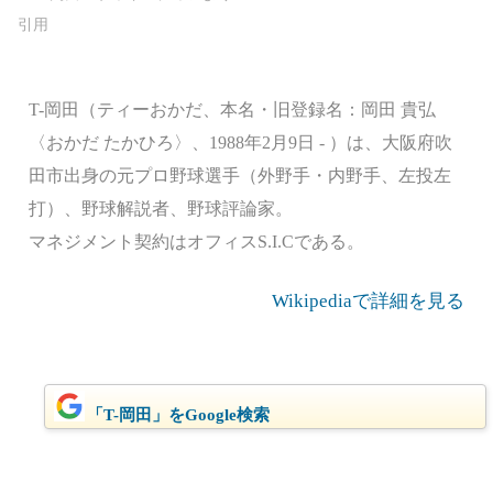
T-岡田（ティーおかだ、本名・旧登録名：岡田 貴弘
〈おかだ たかひろ〉、1988年2月9日 - ）は、大阪府吹
田市出身の元プロ野球選手（外野手・内野手、左投左
打）、野球解説者、野球評論家。
マネジメント契約はオフィスS.I.Cである。
Wikipediaで詳細を見る
「T-岡田」をGoogle検索