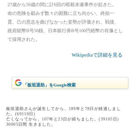
27歳から56歳の間に計6回の暗殺未遂事件が起きた。
命の危険を顧みず数々の困難に立ち向かい、終始一
貫、己の意志を曲げなかった姿勢が評価され、戦後、
政府紙幣B号50銭、日本銀行券B号100円紙幣の肖像とし
て採用された。
Wikipediaで詳細を見る
「板垣退助」をGoogle検索
板垣退助さんが誕生してから、189年と78日が経過しまし
た。(69110日)
亡くなってから、107年と23日が経ちました。(39105日)
30005日間 生きました。