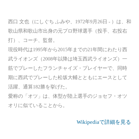
西口 文也（にしぐち ふみや、1972年9月26日 - ）は、和
歌山県和歌山市出身の元プロ野球選手（投手、右投右
打）、コーチ、監督。
現役時代は1995年から2015年までの21年間にわたり西
武ライオンズ（2008年以降は埼玉西武ライオンズ）一
筋でプレーしたフランチャイズ・プレイヤーで、同時
期に西武でプレーした松坂大輔とともにエースとして
活躍、通算182勝を挙げた。
愛称の「オツ」は、体型が陸上選手のジョセフ・オツ
オリに似ていることから。
Wikipediaで詳細を見る