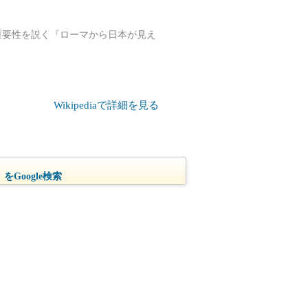
の重要性を説く『ローマから日本が見え
Wikipediaで詳細を見る
をGoogle検索