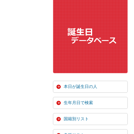
本日が誕生日の人
生年月日で検索
国籍別リスト