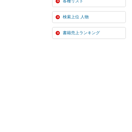
各種リスト
検索上位 人物
書籍売上ランキング