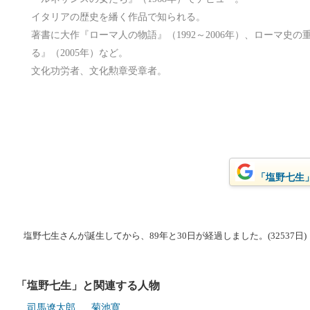
イタリアの歴史を繙く作品で知られる。
著書に大作『ローマ人の物語』（1992～2006年）、ローマ史
る』（2005年）など。
文化功労者、文化勲章受章者。
「塩野七生」
塩野七生さんが誕生してから、89年と30日が経過しました。(32537日)
「塩野七生」と関連する人物
司馬遼太郎
菊池寛