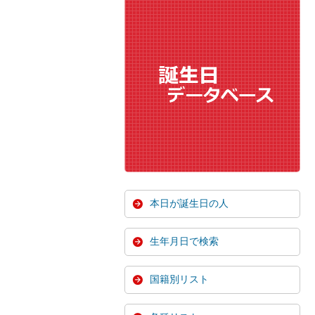
本日が誕生日の人
生年月日で検索
国籍別リスト