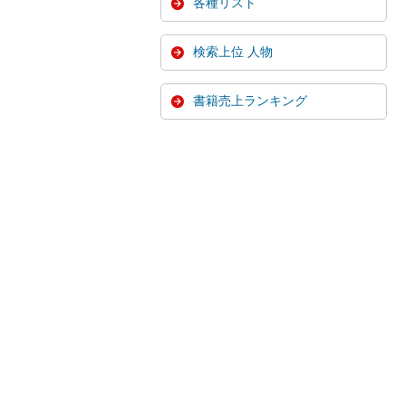
各種リスト
検索上位 人物
書籍売上ランキング