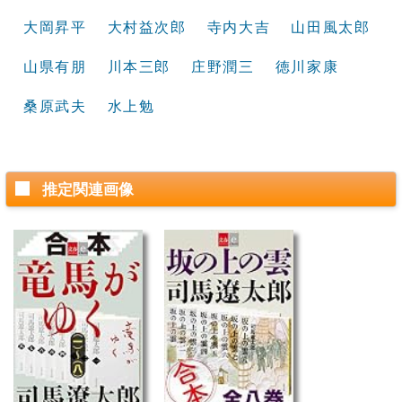
大岡昇平
大村益次郎
寺内大吉
山田風太郎
山県有朋
川本三郎
庄野潤三
徳川家康
桑原武夫
水上勉
推定関連画像