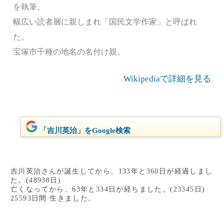
を執筆。
幅広い読者層に親しまれ「国民文学作家」と呼ばれ
た。
宝塚市千種の地名の名付け親。
Wikipediaで詳細を見る
「吉川英治」をGoogle検索
吉川英治さんが誕生してから、133年と360日が経過しまし
た。(48938日)
亡くなってから、63年と334日が経ちました。(23345日)
25593日間 生きました。