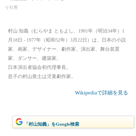
村山 知義（むらやま ともよし、1901年（明治34年）1
月18日 - 1977年（昭和52年）3月22日）は、日本の小説
家、画家、デザイナー、劇作家、演出家、舞台装置
家、ダンサー、建築家。
日本演出者協会初代理事長。
息子の村山亜土は児童劇作家。
Wikipediaで詳細を見る
「村山知義」をGoogle検索