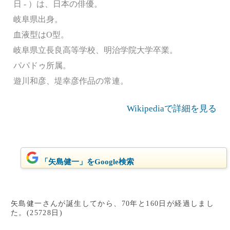
日 - ）は、日本の俳優。
岐阜県出身。
血液型はO型。
岐阜県立長良高等学校、明治学院大学卒業。
パパドゥ所属。
遊川和彦、堤幸彦作品の常連。
Wikipediaで詳細を見る
「矢島健一」をGoogle検索
矢島健一さんが誕生してから、70年と160日が経過しまし
た。(25728日)