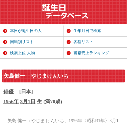
本日が誕生日の人
生年月日で検索
国籍別リスト
各種リスト
検索上位 人物
書籍売上ランキング
矢島健一
やじまけんいち
俳優
[日本]
1956年
3月1日
生 (満70歳)
矢島 健一（やじま けんいち、1956年〈昭和31年〉3月1