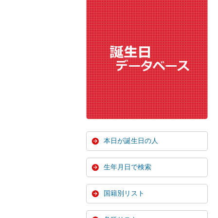
本日が誕生日の人
生年月日で検索
国籍別リスト