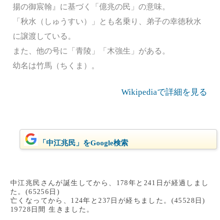
揚の御宸翰』に基づく「億兆の民」の意味。
「秋水（しゅうすい）」とも名乗り、弟子の幸徳秋水
に譲渡している。
また、他の号に「青陵」「木強生」がある。
幼名は竹馬（ちくま）。
Wikipediaで詳細を見る
「中江兆民」をGoogle検索
中江兆民さんが誕生してから、178年と241日が経過しまし
た。(65256日)
亡くなってから、124年と237日が経ちました。(45528日)
19728日間 生きました。