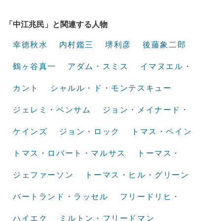
「中江兆民」と関連する人物
幸徳秋水
内村鑑三
堺利彦
後藤象二郎
鶴ヶ谷真一
アダム・スミス
イマヌエル・
カント
シャルル・ド・モンテスキュー
ジェレミ・ベンサム
ジョン・メイナード・
ケインズ
ジョン・ロック
トマス・ペイン
トマス・ロバート・マルサス
トーマス・
ジェファーソン
トーマス・ヒル・グリーン
バートランド・ラッセル
フリードリヒ・
ハイエク
ミルトン・フリードマン