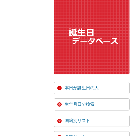
本日が誕生日の人
生年月日で検索
国籍別リスト