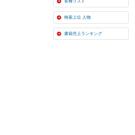
各種リスト
検索上位 人物
書籍売上ランキング