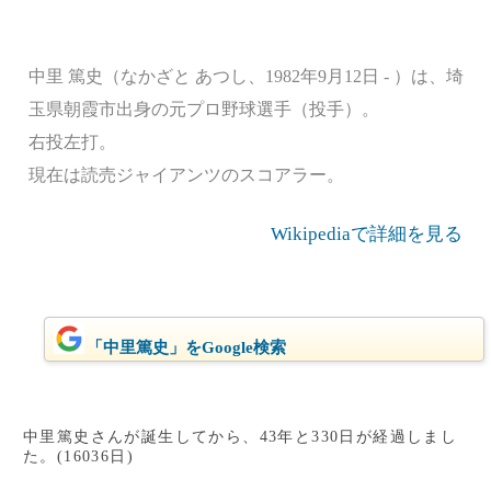
中里 篤史（なかざと あつし、1982年9月12日 - ）は、埼
玉県朝霞市出身の元プロ野球選手（投手）。
右投左打。
現在は読売ジャイアンツのスコアラー。
Wikipediaで詳細を見る
「中里篤史」をGoogle検索
中里篤史さんが誕生してから、43年と330日が経過しまし
た。(16036日)