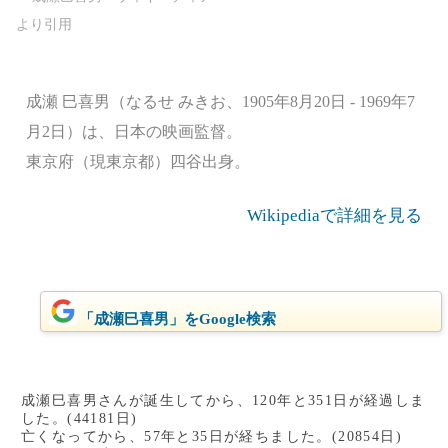
成瀬 巳喜男（なるせ みきお、1905年8月20日 - 1969年7
月2日）は、日本の映画監督。
東京府（現東京都）四谷出身。
Wikipediaで詳細を見る
「成瀬巳喜男」をGoogle検索
成瀬巳喜男さんが誕生してから、120年と351日が経過しま
した。(44181日)
亡くなってから、57年と35日が経ちました。(20854日)