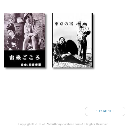
↑ PAGE TOP
Copyright© 2011-2026 birthday-database.com All Rights Reserved.