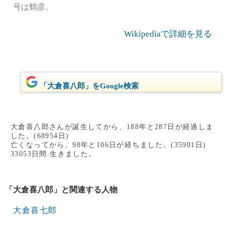
号は鶴彦。
Wikipediaで詳細を見る
「大倉喜八郎」をGoogle検索
大倉喜八郎さんが誕生してから、188年と287日が経過しま
した。(68954日)
亡くなってから、98年と106日が経ちました。(35901日)
33053日間 生きました。
「大倉喜八郎」と関連する人物
大倉喜七郎