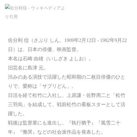
佐分利 信（さぶり しん、1909年2月12日 - 1982年9月22
日）は、日本の俳優、映画監督。
本名は石崎 由雄（いしざき よしお）。
旧芸名に島津 元。
渋みのある演技で活躍した昭和期の二枚目俳優のひと
りで、愛称は「サブリどん」。
日活を経て松竹に入社し、上原謙・佐野周二と「松竹
三羽烏」を結成して、戦前松竹の看板スターとして活
躍した。
戦後は監督業にも進出し、『執行猶予』『風雪二十
年』『慟哭』などの社会派作品を発表した。