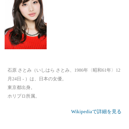
石原 さとみ（いしはら さとみ、1986年〈昭和61年〉12
月24日 - ）は、日本の女優。
東京都出身。
ホリプロ所属。
Wikipediaで詳細を見る