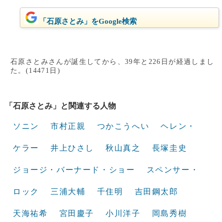
「石原さとみ」をGoogle検索
石原さとみさんが誕生してから、39年と226日が経過しまし
た。(14471日)
「石原さとみ」と関連する人物
ソニン
市村正親
つかこうへい
ヘレン・
ケラー
井上ひさし
秋山真之
長塚圭史
ジョージ・バーナード・ショー
スペンサー・
ロック
三浦大輔
千住明
吉田鋼太郎
天海祐希
宮田慶子
小川洋子
岡島秀樹