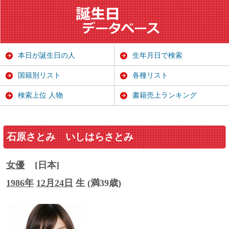
本日が誕生日の人
生年月日で検索
国籍別リスト
各種リスト
検索上位 人物
書籍売上ランキング
石原さとみ
いしはらさとみ
女優
[日本]
1986年
12月24日
生 (満39歳)