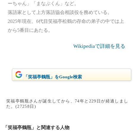
ーちゃん」「まなぶくん」など。
落語家として上方落語協会相談役を務めている。
2025年現在、6代目笑福亭松鶴の存命の弟子の中では上
から5番目にあたる。
Wikipediaで詳細を見る
「笑福亭鶴瓶」をGoogle検索
笑福亭鶴瓶さんが誕生してから、74年と229日が経過しまし
た。(27258日)
「笑福亭鶴瓶」と関連する人物