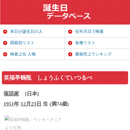
本日が誕生日の人
生年月日で検索
国籍別リスト
各種リスト
検索上位 人物
書籍売上ランキング
笑福亭鶴瓶
しょうふくていつるべ
落語家
[日本]
1951年
12月23日
生 (満74歳)