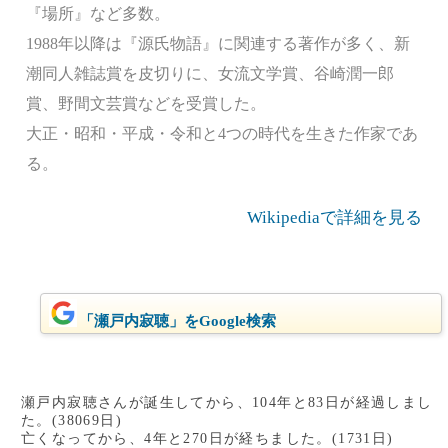
『場所』など多数。
1988年以降は『源氏物語』に関連する著作が多く、新
潮同人雑誌賞を皮切りに、女流文学賞、谷崎潤一郎
賞、野間文芸賞などを受賞した。
大正・昭和・平成・令和と4つの時代を生きた作家であ
る。
Wikipediaで詳細を見る
「瀬戸内寂聴」をGoogle検索
瀬戸内寂聴さんが誕生してから、104年と83日が経過しまし
た。(38069日)
亡くなってから、4年と270日が経ちました。(1731日)