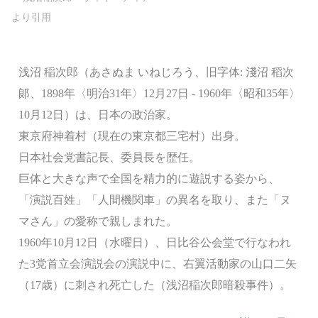
浅沼 稲次郎（あさぬま いねじろう、旧字体: 淺沼 稻次󠄁
郞、1898年〈明治31年〉12月27日 - 1960年〈昭和35年〉
10月12日）は、日本の政治家。
東京府神着村（現在の東京都三宅村）出身。
日本社会党書記長、委員長を歴任。
巨体と大きな声で全国を精力的に遊説する姿から、
「演説百姓」「人間機関車」の異名を取り、また「ヌ
マさん」の愛称で親しまれた。
1960年10月12日（水曜日）、日比谷公会堂で行なわれ
た3党首立会演説会の演説中に、右翼活動家の山口二矢
（17歳）に刺され死亡した（浅沼稲次郎暗殺事件）。