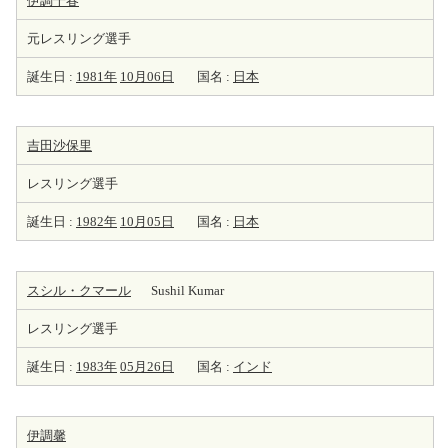
伊調千春
元レスリング選手
誕生日 :
1981年
10月06日
国名 :
日本
吉田沙保里
レスリング選手
誕生日 :
1982年
10月05日
国名 :
日本
スシル・クマール
Sushil Kumar
レスリング選手
誕生日 :
1983年
05月26日
国名 :
インド
伊調馨