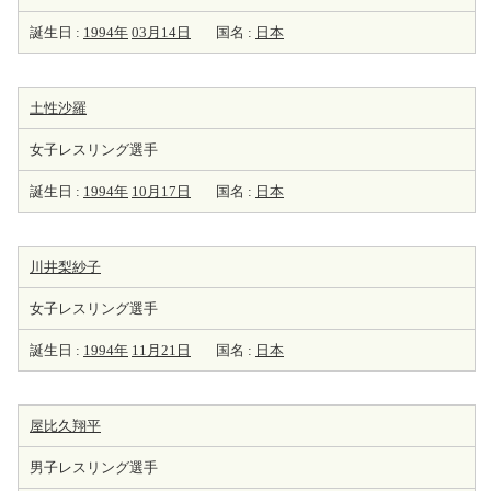
誕生日 :
1994年
03月14日
国名 :
日本
土性沙羅
女子レスリング選手
誕生日 :
1994年
10月17日
国名 :
日本
川井梨紗子
女子レスリング選手
誕生日 :
1994年
11月21日
国名 :
日本
屋比久翔平
男子レスリング選手