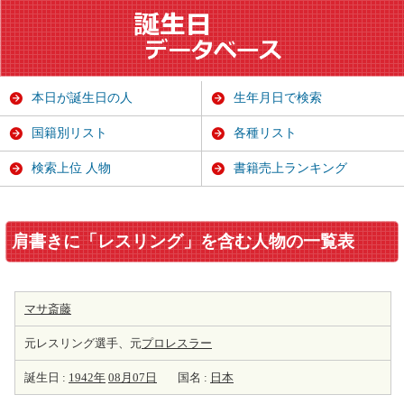
本日が誕生日の人
生年月日で検索
国籍別リスト
各種リスト
検索上位 人物
書籍売上ランキング
肩書きに「レスリング」を含む人物の一覧表
マサ斎藤
元レスリング選手、元
プロレスラー
誕生日 :
1942年
08月07日
国名 :
日本