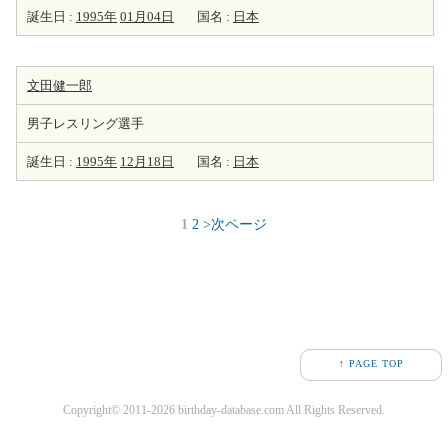
誕生日 :
1995年
01月04日
国名 :
日本
文田健一郎
男子レスリング選手
誕生日 :
1995年
12月18日
国名 :
日本
1
2
>次ページ
↑ PAGE TOP
Copyright© 2011-2026 birthday-database.com All Rights Reserved.