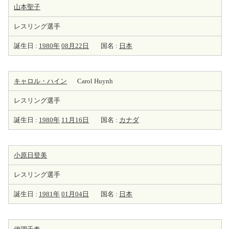
山本聖子
レスリング選手
誕生日 :
1980年
08月22日
国名 :
日本
キャロル・ハイン
Carol Huynh
レスリング選手
誕生日 :
1980年
11月16日
国名 :
カナダ
小原日登美
レスリング選手
誕生日 :
1981年
01月04日
国名 :
日本