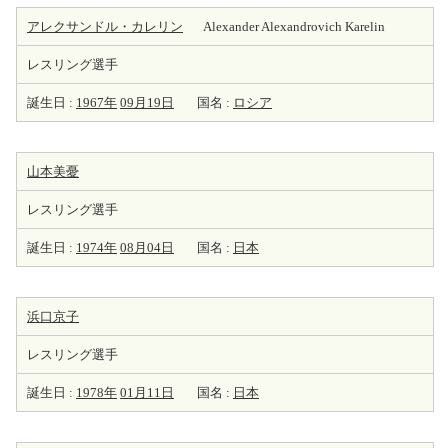
アレクサンドル・カレリン
Alexander Alexandrovich Karelin
レスリング選手
誕生日 :
1967年
09月19日
国名 :
ロシア
山本美憂
レスリング選手
誕生日 :
1974年
08月04日
国名 :
日本
浜口京子
レスリング選手
誕生日 :
1978年
01月11日
国名 :
日本