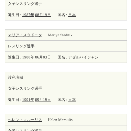
女子レスリング選手
誕生日 :
1987年
08月19日
国名 :
日本
マリア・スタドニク
Mariya Stadnik
レスリング選手
誕生日 :
1988年
06月03日
国名 :
アゼルバイジャン
渡利璃穏
女子レスリング選手
誕生日 :
1991年
09月19日
国名 :
日本
ヘレン・マルーリス
Helen Maroulis
女子レスリング選手