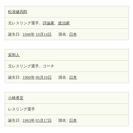
松浪健四郎
元レスリング選手、
評論家
、
政治家
誕生日 :
1946年
10月14日
国名 :
日本
栄和人
元レスリング選手、コーチ
誕生日 :
1960年
06月19日
国名 :
日本
小林孝至
レスリング選手
誕生日 :
1963年
05月17日
国名 :
日本