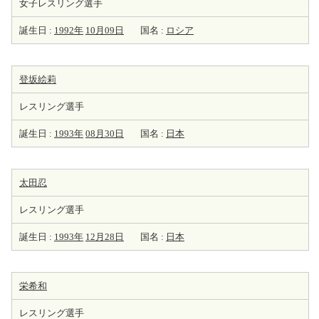
女子レスリング選手
誕生日 :
1992年
10月09日
国名 :
ロシア
登坂絵莉
レスリング選手
誕生日 :
1993年
08月30日
国名 :
日本
太田忍
レスリング選手
誕生日 :
1993年
12月28日
国名 :
日本
栄希和
レスリング選手