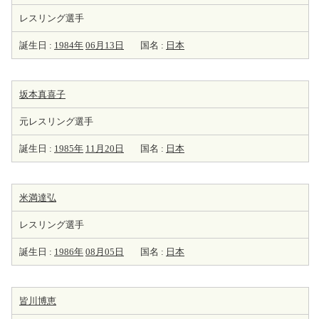
レスリング選手
誕生日 :
1984年
06月13日
国名 :
日本
坂本真喜子
元レスリング選手
誕生日 :
1985年
11月20日
国名 :
日本
米満達弘
レスリング選手
誕生日 :
1986年
08月05日
国名 :
日本
皆川博恵