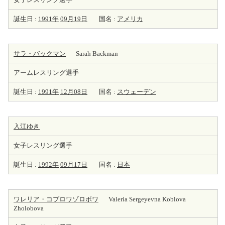
誕生日 :
1991年
09月19日
国名 :
アメリカ
サラ・バックマン
Sarah Backman
アームレスリング選手
誕生日 :
1991年
12月08日
国名 :
スウェーデン
入江ゆき
女子レスリング選手
誕生日 :
1992年
09月17日
国名 :
日本
ワレリア・コブロワゾロボワ
Valeria Sergeyevna Koblova
Zholobova