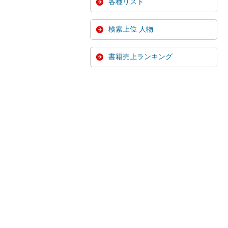
各種リスト
検索上位 人物
書籍売上ランキング