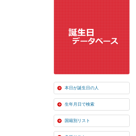
本日が誕生日の人
生年月日で検索
国籍別リスト