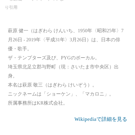
萩原 健一（はぎわら けんいち、1950年〈昭和25年〉7
月26日 - 2019年〈平成31年〉3月26日）は、日本の俳
優・歌手。
ザ・テンプターズ及び、PYGのボーカル。
埼玉県北足立郡与野町（現：さいたま市中央区）出
身。
本名は萩原 敬三（はぎわら けいぞう）。
ニックネームは「ショーケン」、「マカロニ」。
所属事務所はKR株式会社。
Wikipediaで詳細を見る