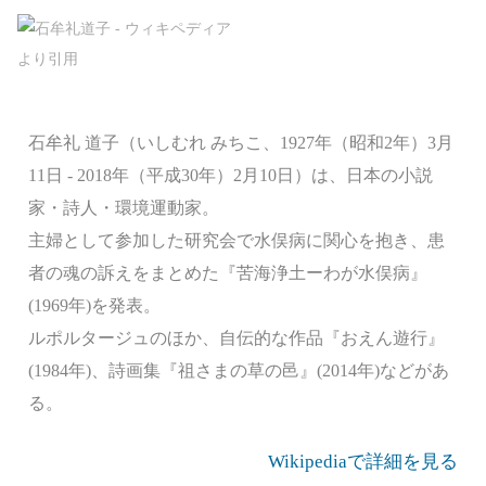
石牟礼 道子（いしむれ みちこ、1927年（昭和2年）3月
11日 - 2018年（平成30年）2月10日）は、日本の小説
家・詩人・環境運動家。
主婦として参加した研究会で水俣病に関心を抱き、患
者の魂の訴えをまとめた『苦海浄土ーわが水俣病』
(1969年)を発表。
ルポルタージュのほか、自伝的な作品『おえん遊行』
(1984年)、詩画集『祖さまの草の邑』(2014年)などがあ
る。
Wikipediaで詳細を見る