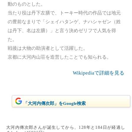
動のものとした。
当たり役は丹下左膳で、トーキー時代の作品では地元
の豊前なまりで「シェイハタンゲ、ナハシャゼン（姓
は丹下、名は左膳）」と言う決めゼリフで人気を得
た。
戦後は大物の助演者として活躍した。
京都に大河内山荘を造営したことでも知られる。
Wikipediaで詳細を見る
「大河内傳次郎」をGoogle検索
大河内傳次郎さんが誕生してから、128年と184日が経過し