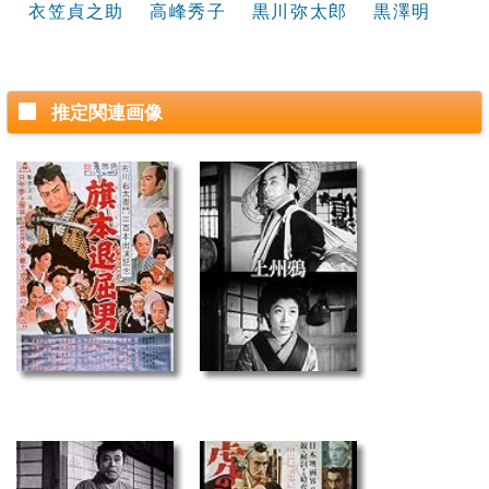
衣笠貞之助
高峰秀子
黒川弥太郎
黒澤明
推定関連画像