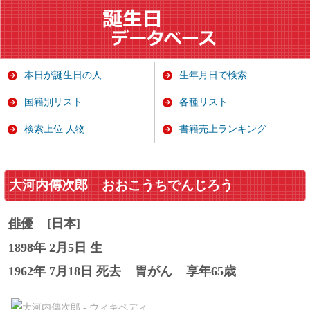
本日が誕生日の人
生年月日で検索
国籍別リスト
各種リスト
検索上位 人物
書籍売上ランキング
大河内傳次郎
おおこうちでんじろう
俳優
[日本]
1898年
2月5日
生
1962年 7月18日 死去
胃がん
享年65歳