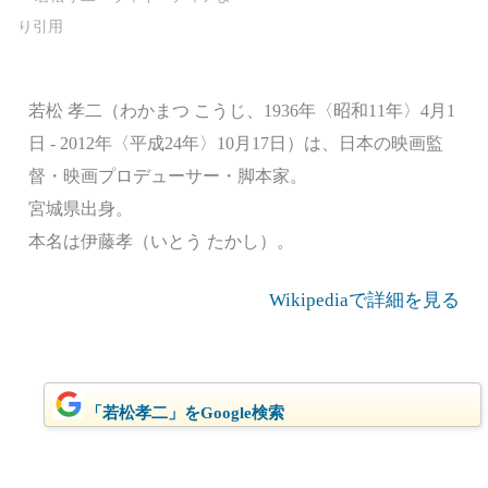
若松 孝二（わかまつ こうじ、1936年〈昭和11年〉4月1
日 - 2012年〈平成24年〉10月17日）は、日本の映画監
督・映画プロデューサー・脚本家。
宮城県出身。
本名は伊藤孝（いとう たかし）。
Wikipediaで詳細を見る
「若松孝二」をGoogle検索