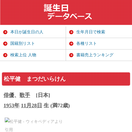
本日が誕生日の人
生年月日で検索
国籍別リスト
各種リスト
検索上位 人物
書籍売上ランキング
松平健
まつだいらけん
俳優
、
歌手
[日本]
1953年
11月28日
生 (満72歳)