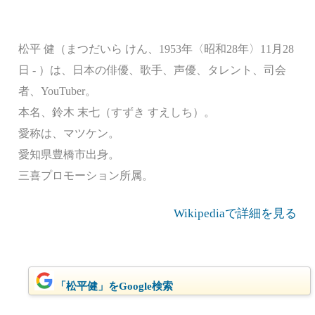
松平 健（まつだいら けん、1953年〈昭和28年〉11月28
日 - ）は、日本の俳優、歌手、声優、タレント、司会
者、YouTuber。
本名、鈴木 末七（すずき すえしち）。
愛称は、マツケン。
愛知県豊橋市出身。
三喜プロモーション所属。
Wikipediaで詳細を見る
「松平健」をGoogle検索