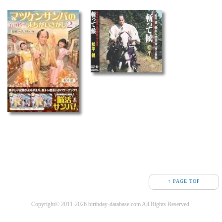
↑ PAGE TOP
Copyright© 2011-2026 birthday-database.com All Rights Reserved.