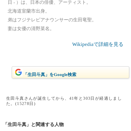
日 - ）は、日本の俳優、アーティスト。
北海道室蘭市出身。
弟はフジテレビアナウンサーの生田竜聖。
妻は女優の清野菜名。
Wikipediaで詳細を見る
「生田斗真」をGoogle検索
生田斗真さんが誕生してから、41年と303日が経過しまし
た。(15278日)
「生田斗真」と関連する人物