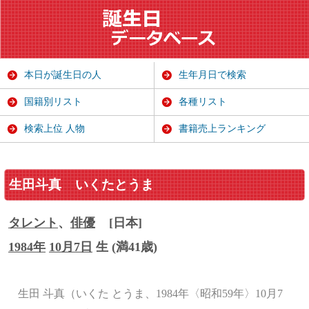
本日が誕生日の人
生年月日で検索
国籍別リスト
各種リスト
検索上位 人物
書籍売上ランキング
生田斗真
いくたとうま
タレント
、
俳優
[日本]
1984年
10月7日
生 (満41歳)
生田 斗真（いくた とうま、1984年〈昭和59年〉10月7