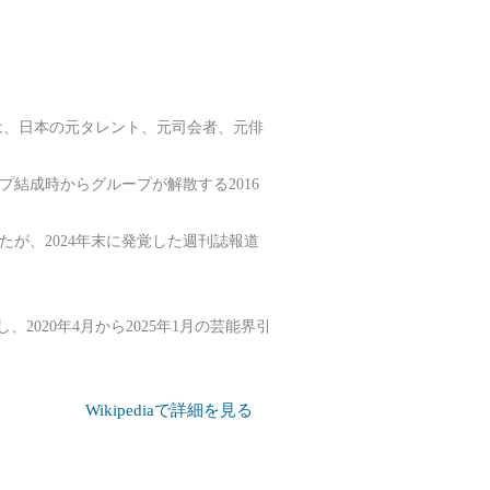
- ）は、日本の元タレント、元司会者、元俳
プ結成時からグループが解散する2016
たが、2024年末に発覚した週刊誌報道
、2020年4月から2025年1月の芸能界引
Wikipediaで詳細を見る