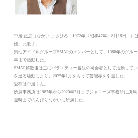
中居 正広（なかい まさひろ、1972年〈昭和47年〉8月18日 
優、元歌手。
男性アイドルグループSMAPのメンバーとして、1988年のグルー
年まで活動した。
SMAP解散後は主にバラエティー番組の司会者として活動してい
を巡る騒動により、2025年1月をもって芸能界を引退した。
愛称は中居くん。
所属事務所は1987年から2020年3月までジャニーズ事務所に所属し
退時までのんびりなかいに所属した。