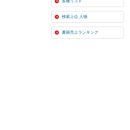
各種リスト
検索上位 人物
書籍売上ランキング