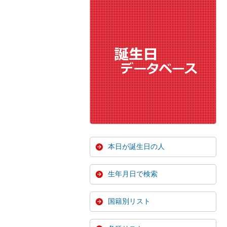
本日が誕生日の人
生年月日で検索
国籍別リスト