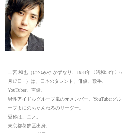
二宮 和也（にのみや かずなり、1983年〈昭和58年〉6
月17日 - ）は、日本のタレント、俳優、歌手、
YouTuber、声優。
男性アイドルグループ嵐の元メンバー、YouTuberグル
ープよにのちゃんねるのリーダー。
愛称は、ニノ。
東京都葛飾区出身。