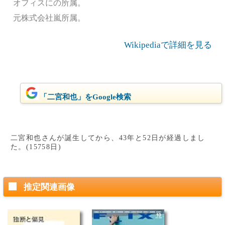
オフィスにの所属。
元株式会社嵐所属。
Wikipediaで詳細を見る
「二宮和也」をGoogle検索
二宮和也さんが誕生してから、43年と52日が経過しまし
た。(15758日)
推定関連画像