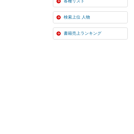
各種リスト
検索上位 人物
書籍売上ランキング