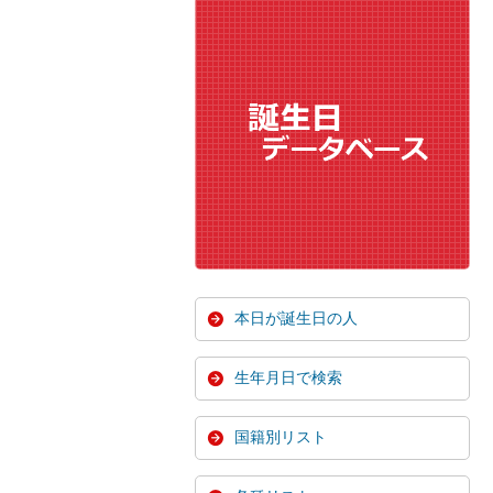
本日が誕生日の人
生年月日で検索
国籍別リスト