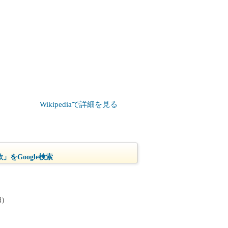
Wikipediaで詳細を見る
」をGoogle検索
)