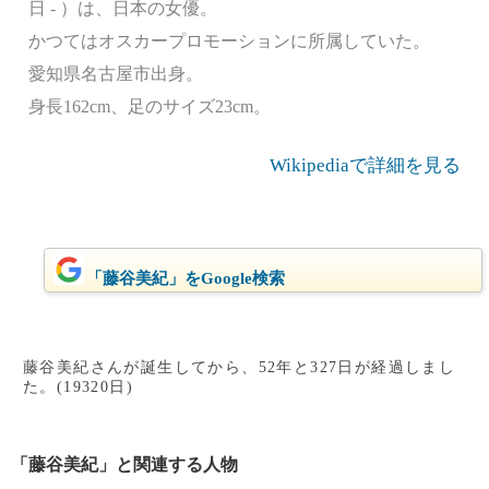
日 - ）は、日本の女優。
かつてはオスカープロモーションに所属していた。
愛知県名古屋市出身。
身長162cm、足のサイズ23cm。
Wikipediaで詳細を見る
「藤谷美紀」をGoogle検索
藤谷美紀さんが誕生してから、52年と327日が経過しまし
た。(19320日)
「藤谷美紀」と関連する人物