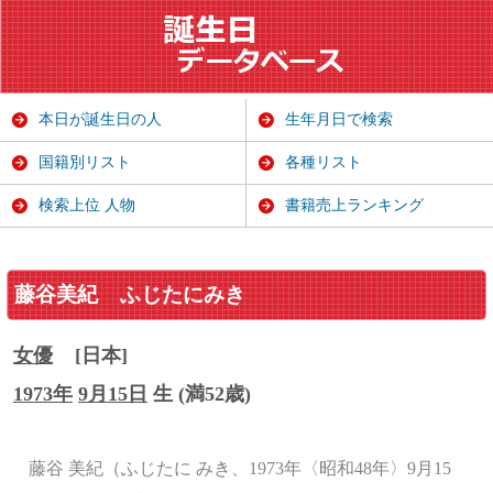
本日が誕生日の人
生年月日で検索
国籍別リスト
各種リスト
検索上位 人物
書籍売上ランキング
藤谷美紀
ふじたにみき
女優
[日本]
1973年
9月15日
生 (満52歳)
藤谷 美紀（ふじたに みき、1973年〈昭和48年〉9月15