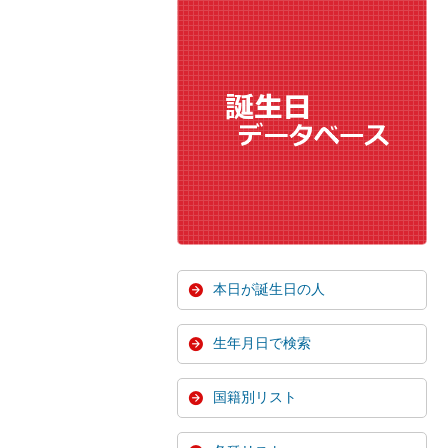
本日が誕生日の人
生年月日で検索
国籍別リスト