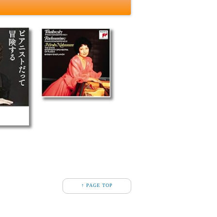
↑ PAGE TOP