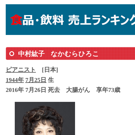
中村紘子
なかむらひろこ
ピアニスト
[日本]
1944年
7月25日
生
2016年 7月26日 死去
大腸がん
享年73歳