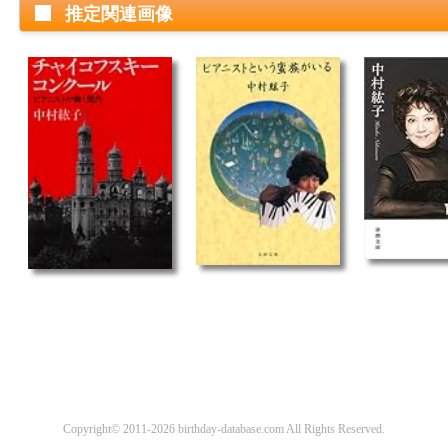
推定関連画像
Copyright© 2011-2026 birthday-database.com All Rights Reserved.