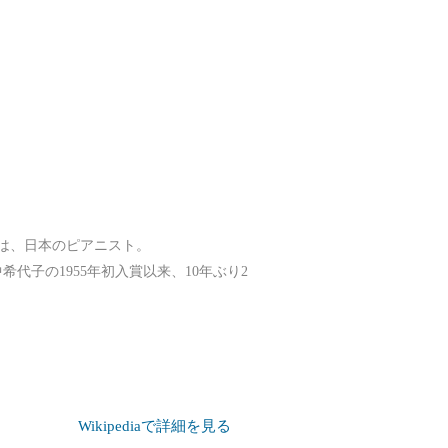
6日）は、日本のピアニスト。
代子の1955年初入賞以来、10年ぶり2
Wikipediaで詳細を見る