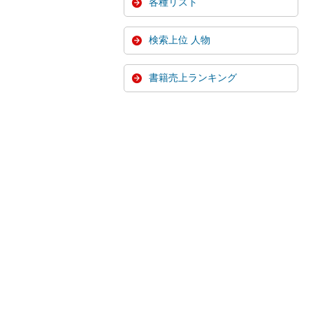
各種リスト
検索上位 人物
書籍売上ランキング