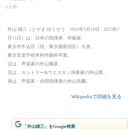
外山 雄三（とやま ゆうぞう、1931年5月10日 - 2023年7
月11日）は、日本の指揮者、作曲家。
東京市牛込区（現：東京都新宿区）出身。
東京音楽学校本科作曲科卒業。
父は、声楽家の外山國彦。
兄は、カントリー&ウエスタン演奏家の外山寛。
弟は、声楽家・合唱指揮者の外山浩爾。
Wikipediaで詳細を見る
「外山雄三」をGoogle検索