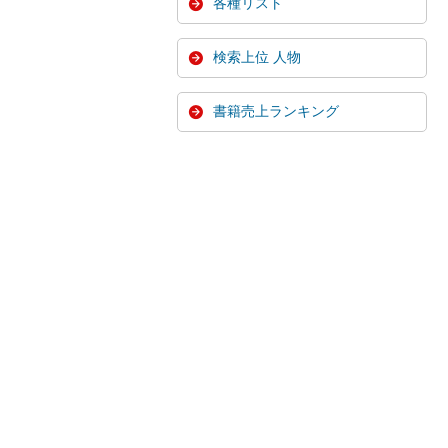
各種リスト
検索上位 人物
書籍売上ランキング