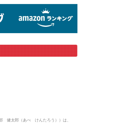
名：阿部 健太郎（あべ けんたろう））は、