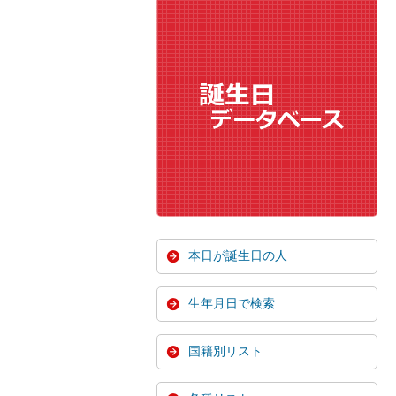
本日が誕生日の人
生年月日で検索
国籍別リスト