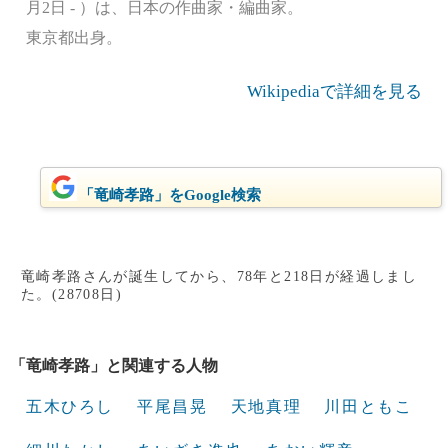
月2日 - ）は、日本の作曲家・編曲家。
東京都出身。
Wikipediaで詳細を見る
「竜崎孝路」をGoogle検索
竜崎孝路さんが誕生してから、78年と218日が経過しまし
た。(28708日)
「竜崎孝路」と関連する人物
五木ひろし
平尾昌晃
天地真理
川田ともこ