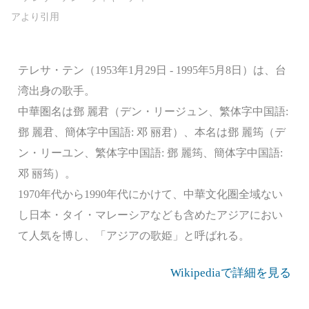
テレサ・テン（1953年1月29日 - 1995年5月8日）は、台
湾出身の歌手。
中華圏名は鄧 麗君（デン・リージュン、繁体字中国語:
鄧 麗君、簡体字中国語: 邓 丽君）、本名は鄧 麗筠（デ
ン・リーユン、繁体字中国語: 鄧 麗筠、簡体字中国語:
邓 丽筠）。
1970年代から1990年代にかけて、中華文化圏全域ない
し日本・タイ・マレーシアなども含めたアジアにおい
て人気を博し、「アジアの歌姫」と呼ばれる。
Wikipediaで詳細を見る