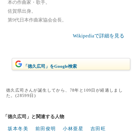
本の作曲家・歌手。
佐賀県出身。
第9代日本作曲家協会会長。
Wikipediaで詳細を見る
「徳久広司」をGoogle検索
徳久広司さんが誕生してから、78年と109日が経過しまし
た。(28599日)
「徳久広司」と関連する人物
坂本冬美
前田俊明
小林亜星
吉田旺