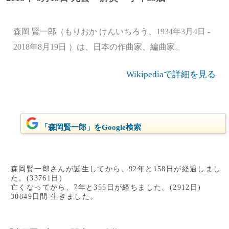
森岡 賢一郎（もりおか けんいちろう、1934年3月4日 -
2018年8月19日 ）は、日本の作曲家、編曲家。
Wikipediaで詳細を見る
「森岡賢一郎」をGoogle検索
森岡賢一郎さんが誕生してから、92年と158日が経過しまし
た。(33761日)
亡くなってから、7年と355日が経ちました。(2912日)
30849日間 生きました。